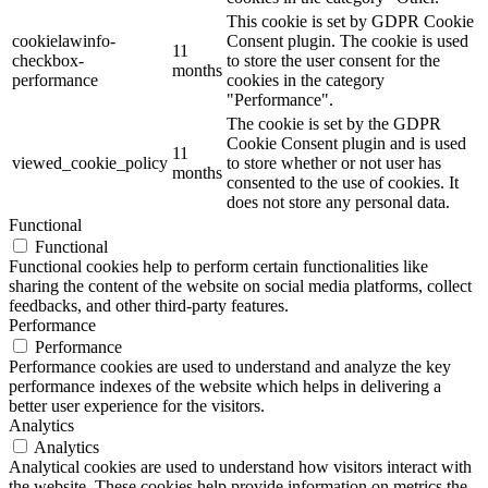
This cookie is set by GDPR Cookie
cookielawinfo-
Consent plugin. The cookie is used
11
checkbox-
to store the user consent for the
months
performance
cookies in the category
"Performance".
The cookie is set by the GDPR
Cookie Consent plugin and is used
11
viewed_cookie_policy
to store whether or not user has
months
consented to the use of cookies. It
does not store any personal data.
Functional
Functional
Functional cookies help to perform certain functionalities like
sharing the content of the website on social media platforms, collect
feedbacks, and other third-party features.
Performance
Performance
Performance cookies are used to understand and analyze the key
performance indexes of the website which helps in delivering a
better user experience for the visitors.
Analytics
Analytics
Analytical cookies are used to understand how visitors interact with
the website. These cookies help provide information on metrics the