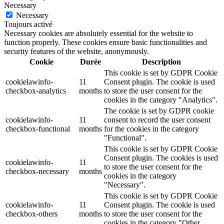
Necessary
Necessary
Toujours activé
Necessary cookies are absolutely essential for the website to
function properly. These cookies ensure basic functionalities and
security features of the website, anonymously.
Cookie
Durée
Description
This cookie is set by GDPR Cookie
cookielawinfo-
11
Consent plugin. The cookie is used
checkbox-analytics
months
to store the user consent for the
cookies in the category "Analytics".
The cookie is set by GDPR cookie
cookielawinfo-
11
consent to record the user consent
checkbox-functional
months
for the cookies in the category
"Functional".
This cookie is set by GDPR Cookie
Consent plugin. The cookies is used
cookielawinfo-
11
to store the user consent for the
checkbox-necessary
months
cookies in the category
"Necessary".
This cookie is set by GDPR Cookie
cookielawinfo-
11
Consent plugin. The cookie is used
checkbox-others
months
to store the user consent for the
cookies in the category "Other.