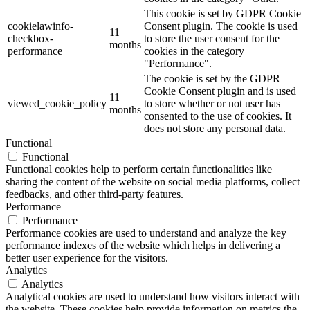
This cookie is set by GDPR Cookie
cookielawinfo-
Consent plugin. The cookie is used
11
checkbox-
to store the user consent for the
months
performance
cookies in the category
"Performance".
The cookie is set by the GDPR
Cookie Consent plugin and is used
11
viewed_cookie_policy
to store whether or not user has
months
consented to the use of cookies. It
does not store any personal data.
Functional
Functional
Functional cookies help to perform certain functionalities like
sharing the content of the website on social media platforms, collect
feedbacks, and other third-party features.
Performance
Performance
Performance cookies are used to understand and analyze the key
performance indexes of the website which helps in delivering a
better user experience for the visitors.
Analytics
Analytics
Analytical cookies are used to understand how visitors interact with
the website. These cookies help provide information on metrics the