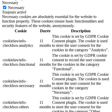
Necessary
Necessary
Toujours activé
Necessary cookies are absolutely essential for the website to
function properly. These cookies ensure basic functionalities and
security features of the website, anonymously.
Cookie
Durée
Description
This cookie is set by GDPR Cookie
cookielawinfo-
11
Consent plugin. The cookie is used
checkbox-analytics
months
to store the user consent for the
cookies in the category "Analytics".
The cookie is set by GDPR cookie
cookielawinfo-
11
consent to record the user consent
checkbox-functional
months
for the cookies in the category
"Functional".
This cookie is set by GDPR Cookie
Consent plugin. The cookies is used
cookielawinfo-
11
to store the user consent for the
checkbox-necessary
months
cookies in the category
"Necessary".
This cookie is set by GDPR Cookie
cookielawinfo-
11
Consent plugin. The cookie is used
checkbox-others
months
to store the user consent for the
cookies in the category "Other.