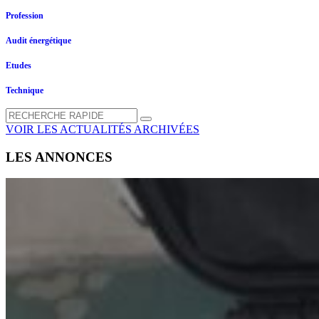
Profession
Audit énergétique
Etudes
Technique
VOIR LES ACTUALITÉS ARCHIVÉES
LES ANNONCES