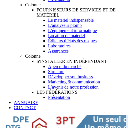
Colonne
FOURNISSEURS DE SERVICES ET DE
MATÉRIEL
Le matériel indispensable
L’analyseur plomb
L’équipement informatique
Location de matériel
Éditeurs d’états des risques
Laboratoires
Assurances
Colonne
S'INSTALLER EN INDÉPENDANT
Aperçu du marché
Structure
Développer son business
Marketing & communication
L’avenir de notre profession
LES FÉDÉRATIONS
Présentation
ANNUAIRE
CONTACT