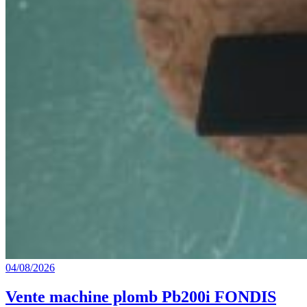
04/08/2026
Vente machine plomb Pb200i FONDIS