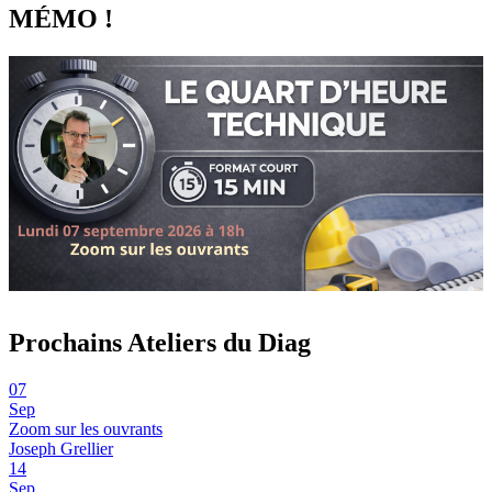
MÉMO !
Prochains Ateliers du Diag
07
Sep
Zoom sur les ouvrants
Joseph Grellier
14
Sep