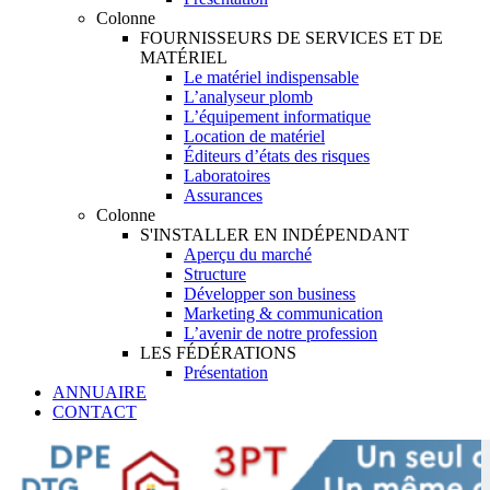
Colonne
FOURNISSEURS DE SERVICES ET DE
MATÉRIEL
Le matériel indispensable
L’analyseur plomb
L’équipement informatique
Location de matériel
Éditeurs d’états des risques
Laboratoires
Assurances
Colonne
S'INSTALLER EN INDÉPENDANT
Aperçu du marché
Structure
Développer son business
Marketing & communication
L’avenir de notre profession
LES FÉDÉRATIONS
Présentation
ANNUAIRE
CONTACT