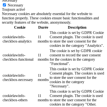
Necessary
Necessary
Toujours activé
Necessary cookies are absolutely essential for the website to
function properly. These cookies ensure basic functionalities and
security features of the website, anonymously.
Cookie
Durée
Description
This cookie is set by GDPR Cookie
cookielawinfo-
11
Consent plugin. The cookie is used
checkbox-analytics
months
to store the user consent for the
cookies in the category "Analytics".
The cookie is set by GDPR cookie
cookielawinfo-
11
consent to record the user consent
checkbox-functional
months
for the cookies in the category
"Functional".
This cookie is set by GDPR Cookie
Consent plugin. The cookies is used
cookielawinfo-
11
to store the user consent for the
checkbox-necessary
months
cookies in the category
"Necessary".
This cookie is set by GDPR Cookie
cookielawinfo-
11
Consent plugin. The cookie is used
checkbox-others
months
to store the user consent for the
cookies in the category "Other.