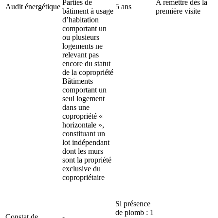
Parties de
A remettre dès la
Audit énergétique
5 ans
bâtiment à usage
première visite
d’habitation
comportant un
ou plusieurs
logements ne
relevant pas
encore du statut
de la copropriété
Bâtiments
comportant un
seul logement
dans une
copropriété «
horizontale »,
constituant un
lot indépendant
dont les murs
sont la propriété
exclusive du
copropriétaire
Si présence
de plomb : 1
Constat de