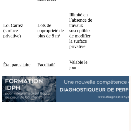
Illimité en
l’absence de
Loi Carrez
Lots de
travaux
(surface
copropriété de
susceptibles
privative)
plus de 8 m²
de modifier
la surface
privative
Valable le
État parasitaire
Facultatif
jour J