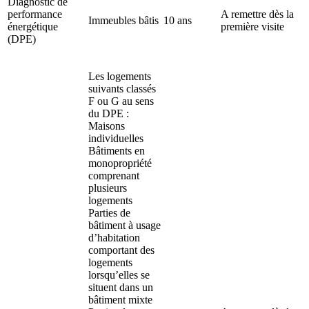
Diagnostic de
performance
A remettre dès la
Immeubles bâtis
10 ans
énergétique
première visite
(DPE)
Les logements
suivants classés
F ou G au sens
du DPE :
Maisons
individuelles
Bâtiments en
monopropriété
comprenant
plusieurs
logements
Parties de
bâtiment à usage
d’habitation
comportant des
logements
lorsqu’elles se
situent dans un
bâtiment mixte