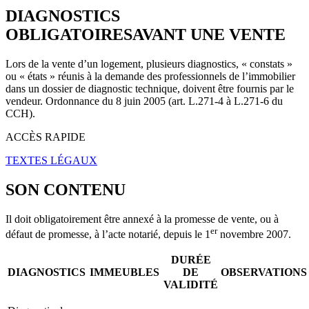
DIAGNOSTICS
OBLIGATOIRES
AVANT UNE VENTE
Lors de la vente d’un logement, plusieurs diagnostics, « constats »
ou « états » réunis à la demande des professionnels de l’immobilier
dans un dossier de diagnostic technique, doivent être fournis par le
vendeur. Ordonnance du 8 juin 2005 (art. L.271-4 à L.271-6 du
CCH).
ACCÈS RAPIDE
TEXTES LÉGAUX
SON CONTENU
Il doit obligatoirement être annexé à la promesse de vente, ou à
er
défaut de promesse, à l’acte notarié, depuis le 1
novembre 2007.
DURÉE
DIAGNOSTICS
IMMEUBLES
DE
OBSERVATIONS
VALIDITÉ