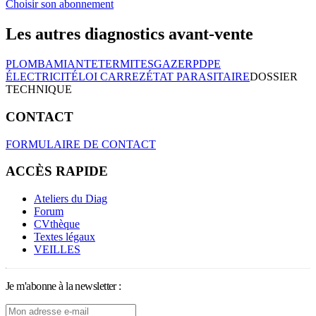
Choisir son abonnement
Les autres diagnostics avant-vente
PLOMB
AMIANTE
TERMITES
GAZ
ERP
DPE
ÉLECTRICITÉ
LOI CARREZ
ÉTAT PARASITAIRE
DOSSIER
TECHNIQUE
CONTACT
FORMULAIRE DE CONTACT
ACCÈS RAPIDE
Ateliers du Diag
Forum
CVthèque
Textes légaux
VEILLES
Je m'abonne à la newsletter :