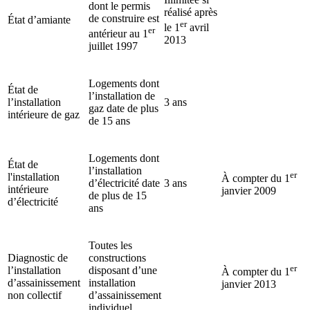
dont le permis
réalisé après
de construire est
État d’amiante
er
le 1
avril
er
antérieur au 1
2013
juillet 1997
Logements dont
État de
l’installation de
l’installation
3 ans
gaz date de plus
intérieure de gaz
de 15 ans
Logements dont
État de
l’installation
er
l'installation
À compter du 1
d’électricité date
3 ans
intérieure
janvier 2009
de plus de 15
d’électricité
ans
Toutes les
Diagnostic de
constructions
er
l’installation
disposant d’une
À compter du 1
d’assainissement
installation
janvier 2013
non collectif
d’assainissement
individuel