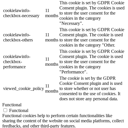
This cookie is set by GDPR Cookie
Consent plugin. The cookies is used
cookielawinfo-
11
to store the user consent for the
checkbox-necessary
months
cookies in the category
"Necessary".
This cookie is set by GDPR Cookie
cookielawinfo-
11
Consent plugin. The cookie is used
checkbox-others
months
to store the user consent for the
cookies in the category "Other.
This cookie is set by GDPR Cookie
cookielawinfo-
Consent plugin. The cookie is used
11
checkbox-
to store the user consent for the
months
performance
cookies in the category
"Performance".
The cookie is set by the GDPR
Cookie Consent plugin and is used
11
viewed_cookie_policy
to store whether or not user has
months
consented to the use of cookies. It
does not store any personal data.
Functional
Functional
Functional cookies help to perform certain functionalities like
sharing the content of the website on social media platforms, collect
feedbacks, and other third-party features.