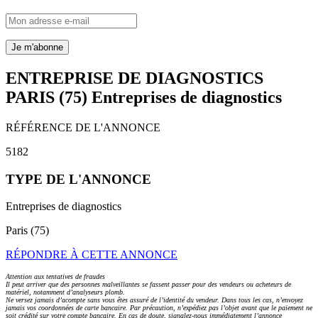
ENTREPRISE DE DIAGNOSTICS
PARIS (75)
Entreprises de diagnostics
RÉFÉRENCE DE L'ANNONCE
5182
TYPE DE L'ANNONCE
Entreprises de diagnostics
Paris (75)
RÉPONDRE À CETTE ANNONCE
Attention aux tentatives de fraudes
Il peut arriver que des personnes malveillantes se fassent passer pour des vendeurs ou acheteurs de
matériel, notamment d’analyseurs plomb.
Ne versez jamais d’acompte sans vous êtes assuré de l’identité du vendeur. Dans tous les cas, n’envoyez
jamais vos coordonnées de carte bancaire. Par précaution, n’expédiez pas l’objet avant que le paiement ne
soit crédité sur votre compte bancaire. En cas de doute, signalez-nous immédiatement l’annonce