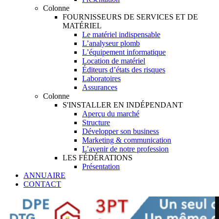
Colonne
FOURNISSEURS DE SERVICES ET DE
MATÉRIEL
Le matériel indispensable
L’analyseur plomb
L’équipement informatique
Location de matériel
Éditeurs d’états des risques
Laboratoires
Assurances
Colonne
S'INSTALLER EN INDÉPENDANT
Aperçu du marché
Structure
Développer son business
Marketing & communication
L’avenir de notre profession
LES FÉDÉRATIONS
Présentation
ANNUAIRE
CONTACT