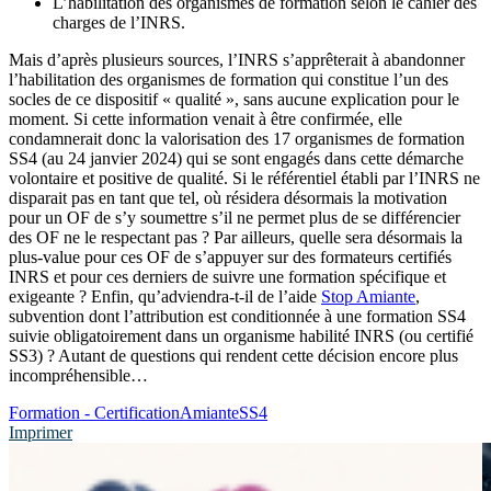
L’habilitation des organismes de formation selon le cahier des
charges de l’INRS.
Mais d’après plusieurs sources, l’INRS s’apprêterait à abandonner
l’habilitation des organismes de formation qui constitue l’un des
socles de ce dispositif « qualité », sans aucune explication pour le
moment. Si cette information venait à être confirmée, elle
condamnerait donc la valorisation des 17 organismes de formation
SS4 (au 24 janvier 2024) qui se sont engagés dans cette démarche
volontaire et positive de qualité. Si le référentiel établi par l’INRS ne
disparait pas en tant que tel, où résidera désormais la motivation
pour un OF de s’y soumettre s’il ne permet plus de se différencier
des OF ne le respectant pas ? Par ailleurs, quelle sera désormais la
plus-value pour ces OF de s’appuyer sur des formateurs certifiés
INRS et pour ces derniers de suivre une formation spécifique et
exigeante ? Enfin, qu’adviendra-t-il de l’aide
Stop Amiante
,
subvention dont l’attribution est conditionnée à une formation SS4
suivie obligatoirement dans un organisme habilité INRS (ou certifié
SS3) ? Autant de questions qui rendent cette décision encore plus
incompréhensible…
Formation - Certification
Amiante
SS4
Imprimer