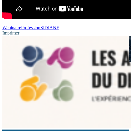
Webinaire
Profession
SIDIANE
Imprimer