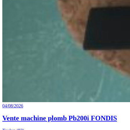
04/08/2026
Vente machine plomb Pb200i FONDIS