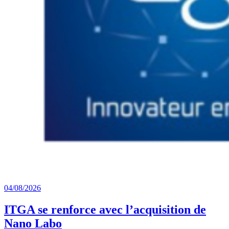
04/08/2026
ITGA se renforce avec l’acquisition de
Nano Labo