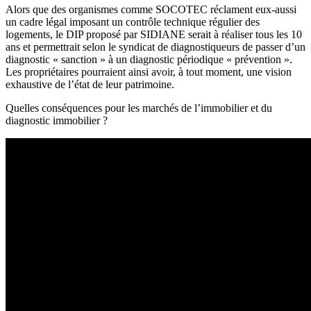
Alors que des organismes comme SOCOTEC réclament eux-aussi
un cadre légal imposant un contrôle technique régulier des
logements, ​le DIP proposé par SIDIANE serait à réaliser tous les 10
ans et permettrait selon le syndicat de diagnostiqueurs de passer d’un
diagnostic « sanction » à un diagnostic périodique « prévention ».
Les propriétaires pourraient ainsi avoir, à tout moment, une vision
exhaustive de l’état de leur patrimoine.
Quelles conséquences pour les marchés de l’immobilier et du
diagnostic immobilier ?